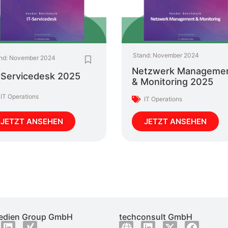
Stand:
November 2024
nd:
November 2024
Netzwerk Manageme
-Servicedesk 2025
& Monitoring 2025
IT Operations
IT Operations
JETZT ANSEHEN
JETZT ANSEHEN
dien Group GmbH
techconsult GmbH