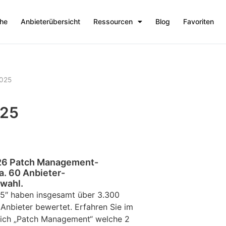
che
Anbieterübersicht
Ressourcen
Blog
Favoriten
025
025
 26 Patch Management-
a. 60 Anbieter-
swahl.
25″ haben insgesamt über 3.300
Anbieter bewertet. Erfahren Sie im
ereich „Patch Management“ welche 2