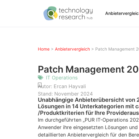
Anbieterverglei
Home
>
Anbietervergleich
>
Patch Management 2
Patch Management 2
IT Operations
Autor:
Ercan Hayvali
Stand:
November 2024
Unabhängige Anbieterübersicht von
Lösungen in 14 Unterkategorien mit c
/Produktkriterien für Ihre Providerau
Im durchgeführten „PUR IT-Operations 20
Anwender ihre eingesetzten Lösungen und 
detaillierten Anbietervergleich für den B