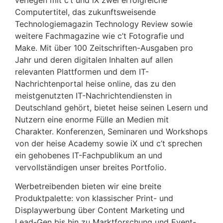
verlegen mit c’t und iX zwei erfolgreiche
Computertitel, das zukunftsweisende
Technologiemagazin Technology Review sowie
weitere Fachmagazine wie c’t Fotografie und
Make. Mit über 100 Zeitschriften-Ausgaben pro
Jahr und deren digitalen Inhalten auf allen
relevanten Plattformen und dem IT-
Nachrichtenportal heise online, das zu den
meistgenutzten IT-Nachrichtendiensten in
Deutschland gehört, bietet heise seinen Lesern und
Nutzern eine enorme Fülle an Medien mit
Charakter. Konferenzen, Seminaren und Workshops
von der heise Academy sowie iX und c’t sprechen
ein gehobenes IT-Fachpublikum an und
vervollständigen unser breites Portfolio.
Werbetreibenden bieten wir eine breite
Produktpalette: von klassischer Print- und
Displaywerbung über Content Marketing und
Lead-Gen bis hin zu Marktforschung und Event-