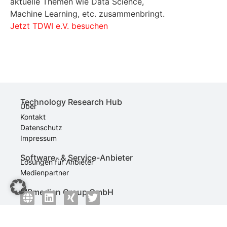
aktuelle Themen wie Data Science,
Machine Learning, etc. zusammenbringt.
Jetzt TDWI e.V. besuchen
Technology Research Hub
Über
Kontakt
Datenschutz
Impressum
Software- & Service-Anbieter
Lösungen für Anbieter
Medienpartner
MBmedien Group GmbH
techconsult GmbH