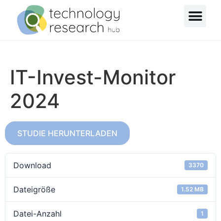
IT-Invest-Monitor
2024
STUDIE HERUNTERLADEN
Download
3370
Dateigröße
1.52 MB
Datei-Anzahl
1