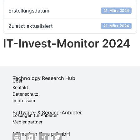
Erstellungsdatum
21. März 2024
Zuletzt aktualisiert
21. März 2024
IT-Invest-Monitor 2024
Technology Research Hub
Über
Kontakt
Datenschutz
Impressum
Software- & Service-Anbieter
Lösungen für Anbieter
Medienpartner
MBmedien Group GmbH