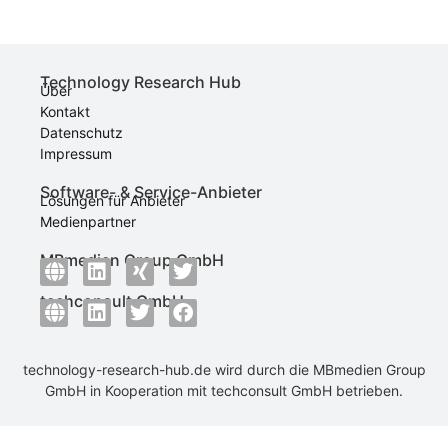
Technology Research Hub
Über
Kontakt
Datenschutz
Impressum
Software- & Service-Anbieter
Lösungen für Anbieter
Medienpartner
MBmedien Group GmbH
techconsult GmbH
technology-research-hub.de wird durch die
MBmedien Group
GmbH
in Kooperation mit
techconsult GmbH
betrieben.