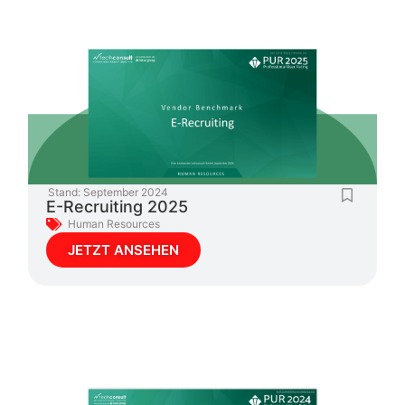
Stand:
September 2024
E-Recruiting 2025
Human Resources
JETZT ANSEHEN