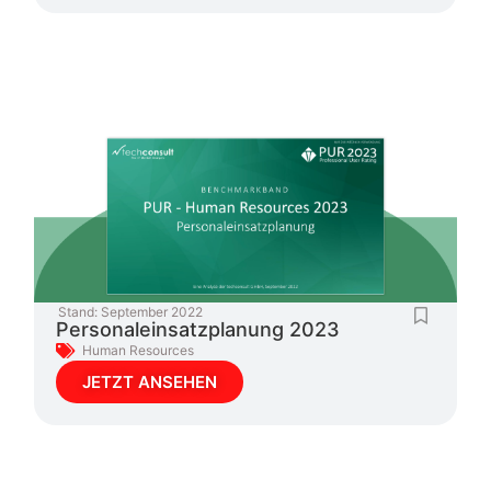
Stand:
September 2022
Personaleinsatzplanung 2023
Human Resources
JETZT ANSEHEN