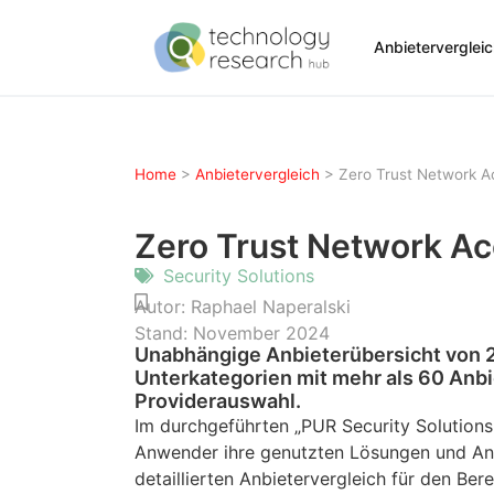
Anbieterverglei
Home
>
Anbietervergleich
>
Zero Trust Network 
Zero Trust Network A
Security Solutions
Autor:
Raphael Naperalski
Stand:
November 2024
Unabhängige Anbieterübersicht von 
Unterkategorien mit mehr als 60 Anbie
Providerauswahl.
Im durchgeführten „PUR Security Solution
Anwender ihre genutzten Lösungen und Anb
detaillierten Anbietervergleich für den Ber