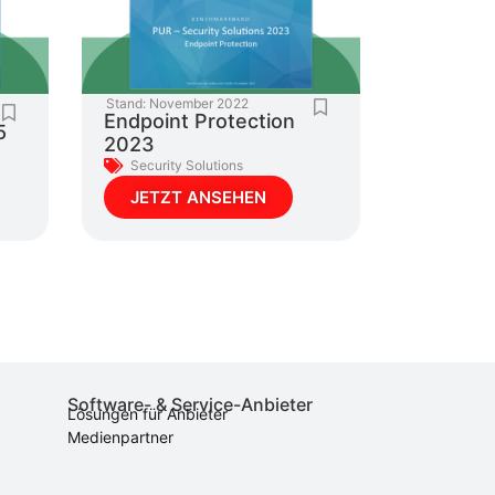
Stand:
November 2022
Endpoint Protection
5
2023
Security Solutions
JETZT ANSEHEN
Software- & Service-Anbieter
Lösungen für Anbieter
Medienpartner