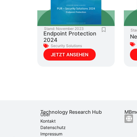
Stand:
November 2023
Sta
Endpoint Protection
Ne
2024
Security Solutions
JETZT ANSEHEN
Technology Research Hub
MBme
Über
Kontakt
Datenschutz
Impressum