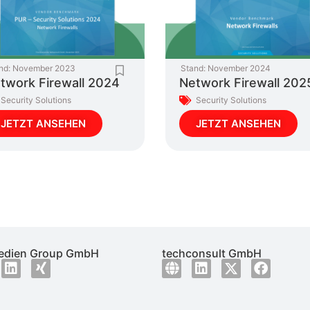
nd:
November 2023
Stand:
November 2024
twork Firewall 2024
Network Firewall 202
Security Solutions
Security Solutions
JETZT ANSEHEN
JETZT ANSEHEN
dien Group GmbH
techconsult GmbH