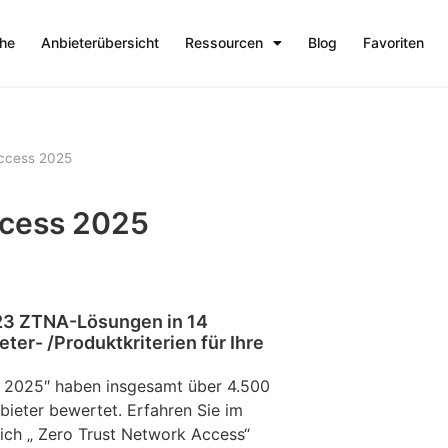
che
Anbieterübersicht
Ressourcen
Blog
Favoriten
Access 2025
ccess 2025
23 ZTNA-Lösungen in 14
ter- /Produktkriterien für Ihre
s 2025″ haben insgesamt über 4.500
ieter bewertet. Erfahren Sie im
eich „ Zero Trust Network Access“