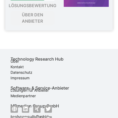
LÖSUNGSBEWERTUNG
ÜBER DEN
ANBIETER
Technology Research Hub
Über
Kontakt
Datenschutz
Impressum
Software- & Service-Anbieter
Lösungen für Anbieter
Medienpartner
MBmedien Group GmbH
techconsult GmbH