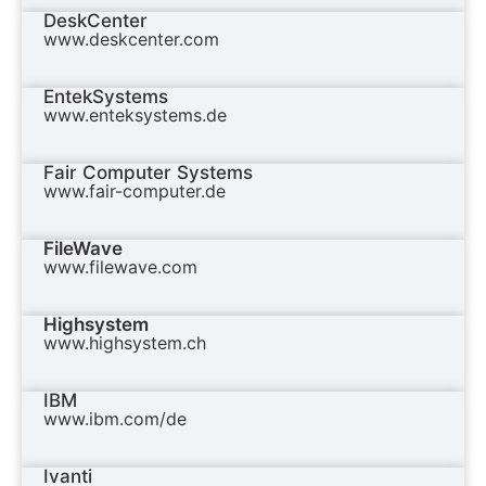
DeskCenter
www.deskcenter.com
EntekSystems
www.enteksystems.de
Fair Computer Systems
www.fair-computer.de
FileWave
www.filewave.com
Highsystem
www.highsystem.ch
IBM
www.ibm.com/de
Ivanti