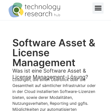
Software Asset &
License
Management
Was ist eine Software Asset &
License Management-Lösung?
Lösungen, die einen Überblick über die
Gesamtheit auf sämtlicher Infrastruktur oder
in der Cloud installierten Software-Lizenzen
bieten, sowie derer Modalitäten,
Nutzungsverhalten, Reporting und ggfls.
Möglichkeiten zur automatisierten