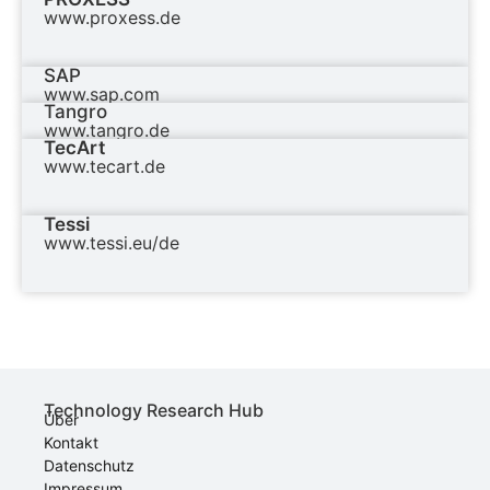
www.proxess.de
SAP
www.sap.com
Tangro
www.tangro.de
TecArt
www.tecart.de
Tessi
www.tessi.eu/de
Technology Research Hub
Über
Kontakt
Datenschutz
Impressum