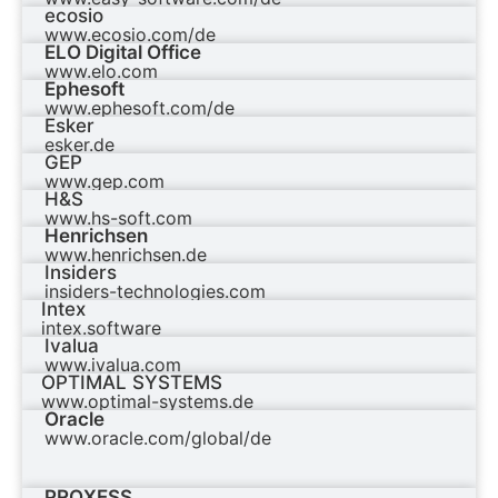
ecosio
www.ecosio.com/de
ELO Digital Office
www.elo.com
Ephesoft
www.ephesoft.com/de
Esker
esker.de
GEP
www.gep.com
H&S
www.hs-soft.com
Henrichsen
www.henrichsen.de
Insiders
insiders-technologies.com
Intex
intex.software
Ivalua
www.ivalua.com
OPTIMAL SYSTEMS
www.optimal-systems.de
Oracle
www.oracle.com/global/de
PROXESS