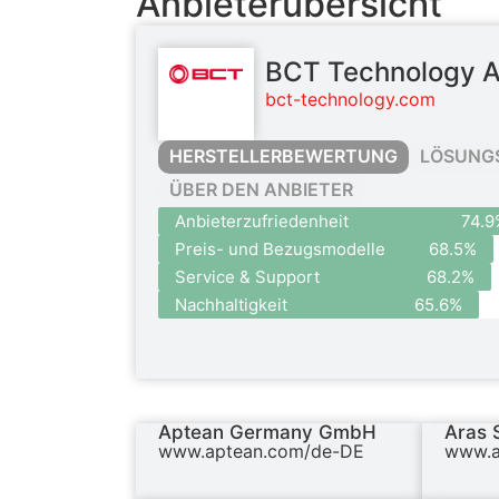
Anbieterübersicht
BCT Technology 
bct-technology.com
HERSTELLERBEWERTUNG
LÖSUNG
ÜBER DEN ANBIETER
Anbieterzufriedenheit
74.9
Preis- und Bezugsmodelle
68.5%
Service & Support
68.2%
Nachhaltigkeit
65.6%
Aptean Germany GmbH
Aras 
www.aptean.com/de-DE
www.a