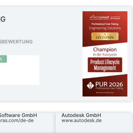
AG
SBEWERTUNG
%
Software GmbH
Autodesk GmbH
ras.com/de-de
www.autodesk.de