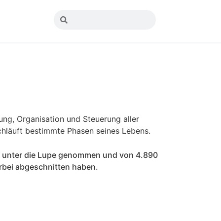
ng, Organisation und Steuerung aller
chläuft bestimmte Phasen seines Lebens.
r unter die Lupe genommen und von 4.890
erbei abgeschnitten haben.