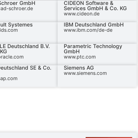
Schroer GmbH
CIDEON Software &
ad-schroer.de
Services GmbH & Co. KG
www.cideon.de
ult Systemes
IBM Deutschland GmbH
ds.com
www.ibm.com/de-de
E Deutschland B.V.
Parametric Technology
 KG
GmbH
racle.com
www.ptc.com
eutschland SE & Co.
Siemens AG
www.siemens.com
ap.com