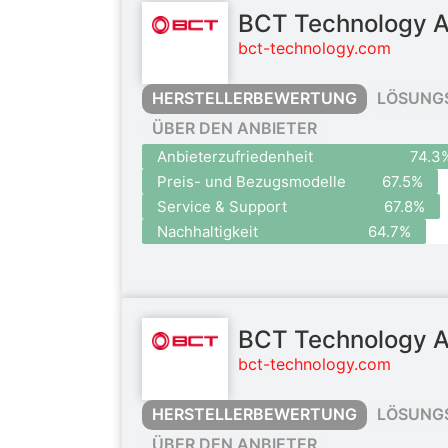
BCT Technology 
bct-technology.com
HERSTELLERBEWERTUNG
LÖSUNG
ÜBER DEN ANBIETER
Anbieterzufriedenheit
74.3
Preis- und Bezugsmodelle
67.5%
Service & Support
67.8%
Nachhaltigkeit
64.7%
BCT Technology 
bct-technology.com
HERSTELLERBEWERTUNG
LÖSUNG
ÜBER DEN ANBIETER