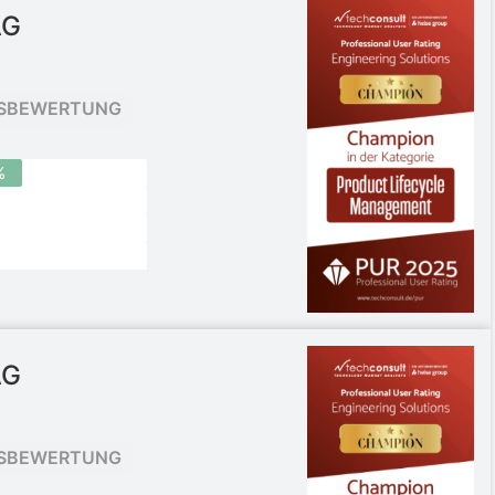
AG
SBEWERTUNG
%
AG
SBEWERTUNG