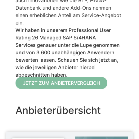
auch Innovationen wie die BTP, HANA-
Datenbank und andere Add-Ons nehmen
einen erheblichen Anteil am Service-Angebot
ein.
Wir haben in unserem Professional User
Rating 26
Managed SAP S/4HANA
Services
genauer unter die Lupe genommen
und von 3.600 unabhängigen Anwendern
bewerten lassen. Schauen Sie sich jetzt an,
wie die jeweiligen Anbieter hierbei
abgeschnitten haben.
JETZT ZUM ANBIETERVERGLEICH
Anbieterübersicht