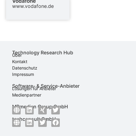
Vodafone
www.vodafone.de
Technology Research Hub
Über
Kontakt
Datenschutz
Impressum
Software- & Service-Anbieter
Lösungen für Anbieter
Medienpartner
MBmedien Group GmbH
techconsult GmbH