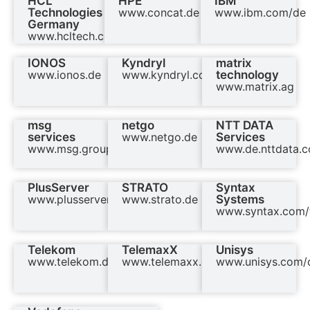
HCL
HPE
IBM
Technologies
www.concat.de
www.ibm.com/de
Germany
www.hcltech.com/
IONOS
Kyndryl
matrix
www.ionos.de
www.kyndryl.com/de
technology
www.matrix.ag
msg
netgo
NTT DATA
services
www.netgo.de
Services
www.msg.group
www.de.nttdata.c
PlusServer
STRATO
Syntax
www.plusserver.com
www.strato.de
Systems
www.syntax.com/f
Telekom
TelemaxX
Unisys
www.telekom.de
www.telemaxx.de
www.unisys.com/