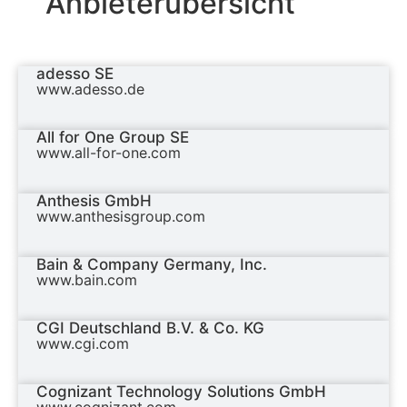
Anbieterübersicht
adesso SE
www.adesso.de
All for One Group SE
www.all-for-one.com
Anthesis GmbH
www.anthesisgroup.com
Bain & Company Germany, Inc.
www.bain.com
CGI Deutschland B.V. & Co. KG
www.cgi.com
Cognizant Technology Solutions GmbH
www.cognizant.com