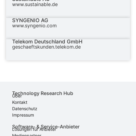
www.sustainable.de
SYNGENIO AG
www.syngenio.com
Telekom Deutschland GmbH
geschaeftskunden.telekom.de
Technology Research Hub
Über
Kontakt
Datenschutz
Impressum
Software- & Service-Anbieter
Lösungen für Anbieter
Medienpartner