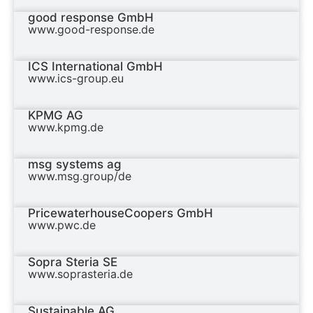
good response GmbH
www.good-response.de
ICS International GmbH
www.ics-group.eu
KPMG AG
www.kpmg.de
msg systems ag
www.msg.group/de
PricewaterhouseCoopers GmbH
www.pwc.de
Sopra Steria SE
www.soprasteria.de
Sustainable AG