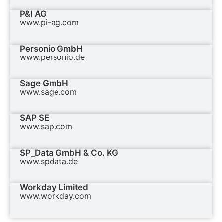
P&I AG
www.pi-ag.com
Personio GmbH
www.personio.de
Sage GmbH
www.sage.com
SAP SE
www.sap.com
SP_Data GmbH & Co. KG
www.spdata.de
Workday Limited
www.workday.com