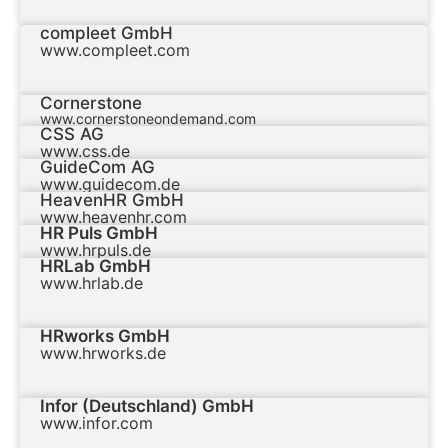
compleet GmbH
www.compleet.com
Cornerstone
www.cornerstoneondemand.com
CSS AG
www.css.de
GuideCom AG
www.guidecom.de
HeavenHR GmbH
www.heavenhr.com
HR Puls GmbH
www.hrpuls.de
HRLab GmbH
www.hrlab.de
HRworks GmbH
www.hrworks.de
Infor (Deutschland) GmbH
www.infor.com