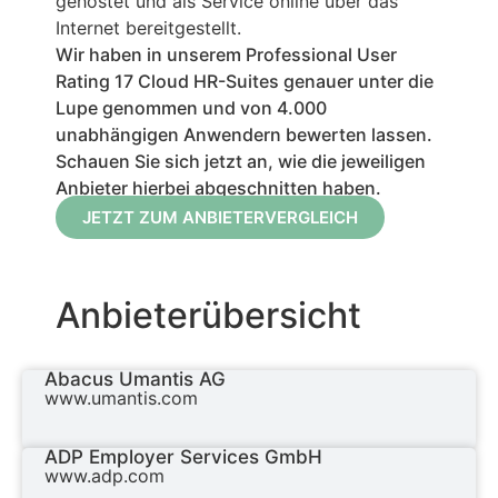
gehostet und als Service online über das
Internet bereitgestellt.
Wir haben in unserem Professional User
Rating 17 Cloud HR-Suites genauer unter die
Lupe genommen und von 4.000
unabhängigen Anwendern bewerten lassen.
Schauen Sie sich jetzt an, wie die jeweiligen
Anbieter hierbei abgeschnitten haben.
JETZT ZUM ANBIETERVERGLEICH
Anbieterübersicht
Abacus Umantis AG
www.umantis.com
ADP Employer Services GmbH
www.adp.com