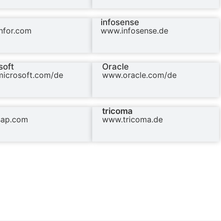
infosense
nfor.com
www.infosense.de
soft
Oracle
icrosoft.com/de
www.oracle.com/de
tricoma
ap.com
www.tricoma.de