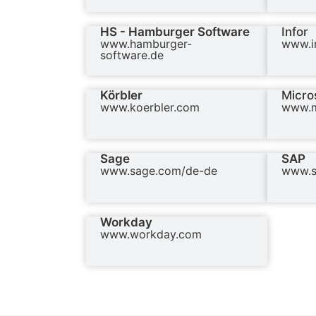
HS - Hamburger Software
Infor
www.hamburger-
www.i
software.de
Körbler
Micro
www.koerbler.com
www.m
Sage
SAP
www.sage.com/de-de
www.s
Workday
www.workday.com