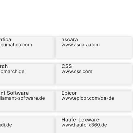
tica
ascara
cumatica.com
www.ascara.com
rch
CSS
omarch.de
www.css.com
nt Software
Epicor
iamant-software.de
www.epicor.com/de-de
Haufe-Lexware
di.de
www.haufe-x360.de