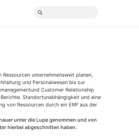
en Ressourcen unternehmensweit planen,
chhaltung und Personalwesen bis zur
enmanagementund Customer Relationship
erichte. Standortunabhängigkeit und eine
ung von Ressourcen durch ein ERP aus der
enauer unter die Lupe genommen und von
ter hierbei abgeschnitten haben.