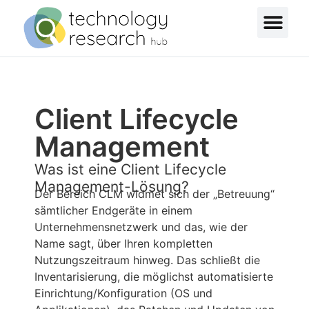
Client Lifecycle
Management
Was ist eine Client Lifecycle
Management-Lösung?
Der Bereich CLM widmet sich der „Betreuung“
sämtlicher Endgeräte in einem
Unternehmensnetzwerk und das, wie der
Name sagt, über Ihren kompletten
Nutzungszeitraum hinweg. Das schließt die
Inventarisierung, die möglichst automatisierte
Einrichtung/Konfiguration (OS und