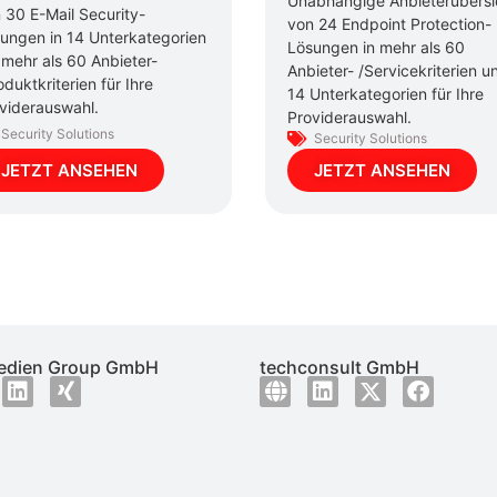
Unabhängige Anbieterübersi
 30 E-Mail Security-
von 24 Endpoint Protection-
ungen in 14 Unterkategorien
Lösungen in mehr als 60
 mehr als 60 Anbieter-
Anbieter- /Servicekriterien u
oduktkriterien für Ihre
14 Unterkategorien für Ihre
viderauswahl.
Providerauswahl.
Security Solutions
Security Solutions
JETZT ANSEHEN
JETZT ANSEHEN
dien Group GmbH
techconsult GmbH