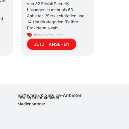
cht
von 32 E-Mail Security-
Lösungen in mehr als 60
Anbieter- /Servicekriterien und
nd
14 Unterkategorien für Ihre
Providerauswahl.
Security Solutions
JETZT ANSEHEN
Software- & Service-Anbieter
Lösungen für Anbieter
Medienpartner