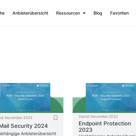
che
Anbieterübersicht
Ressourcen
Blog
Favoriten
Stand:
November 2022
nd:
November 2023
Endpoint Protection
Mail Security 2024
2023
bhängige Anbieterübersicht