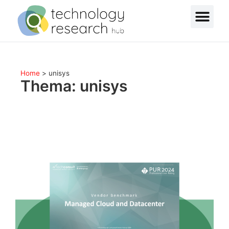
Home
>
unisys
Thema: unisys