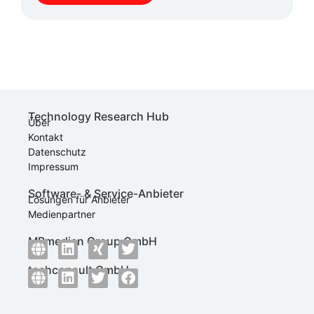
Technology Research Hub
Über
Kontakt
Datenschutz
Impressum
Software- & Service-Anbieter
Lösungen für Anbieter
Medienpartner
MBmedien Group GmbH
techconsult GmbH