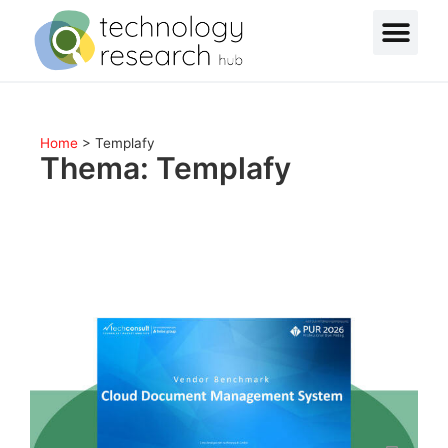
Home
>
Templafy
Thema: Templafy