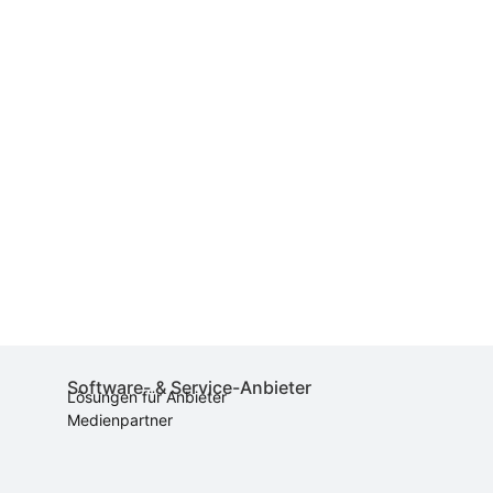
Software- & Service-Anbieter
Lösungen für Anbieter
Medienpartner