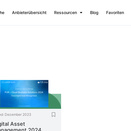
che
Anbieterübersicht
Ressourcen
Blog
Favoriten
nd:
Dezember 2023
gital Asset
nagement 2024