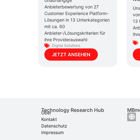
Unabhängige
Anbieterbewertung von 27
Una
Customer Experience Platform-
von
Lösungen in 13 Unterkategorien
13 
mit ca. 60
Anb
Anbieter-/Lösungskriterien für
Ihr
ihre Providerauswahl:
Digital Solutions
JETZT ANSEHEN
Technology Research Hub
MBme
Über
Kontakt
Datenschutz
Impressum