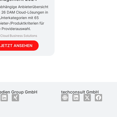
bhängige Anbieterübersicht
 26 DAM Cloud-Lösungen in
Unterkategorien mit 65
ieter-/Produktkriterien für
e Providerauswahl.
Cloud Business Solutions
JETZT ANSEHEN
dien Group GmbH
techconsult GmbH