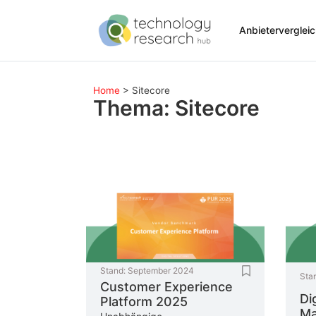
Anbieterverglei
Home
>
Sitecore
Thema: Sitecore
Stand:
September 2024
Sta
Customer Experience
Di
Platform 2025
Ma