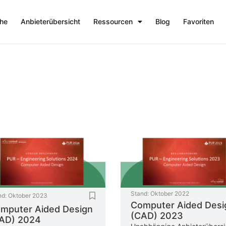
che
Anbieterübersicht
Ressourcen
Blog
Favoriten
Stand:
Oktober 2022
nd:
Oktober 2023
Computer Aided Desi
mputer Aided Design
(CAD) 2023
AD) 2024