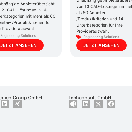
Unabhängige Anbieterübersi
bhängige Anbieterübersicht
von 13 CAD-Lösungen in me
 21 CAD-Lösungen in 14
als 60 Anbieter-
erkategorien mit mehr als 60
/Produktkriterien und 14
ieter- /Produktkriterien für
Unterkategorien für Ihre
e Providerauswahl.
Providerauswahl.
Engineering Solutions
Engineering Solutions
JETZT ANSEHEN
JETZT ANSEHEN
dien Group GmbH
techconsult GmbH