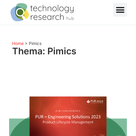
Home
>
Pimics
Thema: Pimics