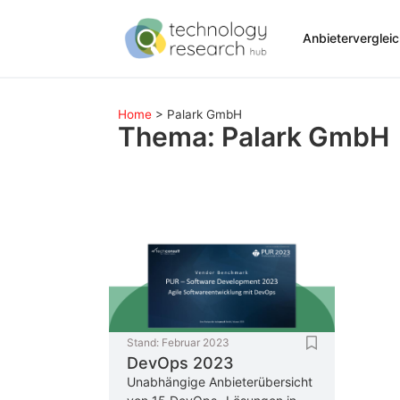
Anbieterverglei
Home
>
Palark GmbH
Thema: Palark GmbH
Stand:
Februar 2023
DevOps 2023
Unabhängige Anbieterübersicht