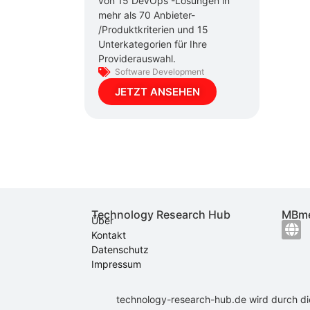
von 15 DevOps -Lösungen in
mehr als 70 Anbieter-
/Produktkriterien und 15
Unterkategorien für Ihre
Providerauswahl.
Software Development
JETZT ANSEHEN
Technology Research Hub
MBme
Über
Kontakt
Datenschutz
Impressum
technology-research-hub.de wird durch d