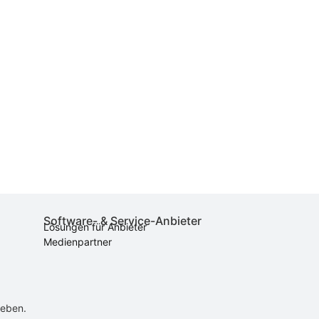
Software- & Service-Anbieter
Lösungen für Anbieter
Medienpartner
ieben.