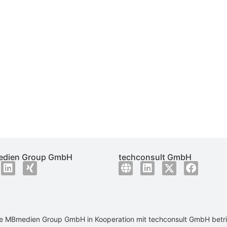
dien Group GmbH
techconsult GmbH
ie
MBmedien Group GmbH
in Kooperation mit
techconsult GmbH
betr