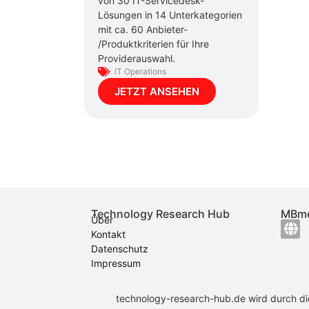
von 30 IT-Servicedesk-
Lösungen in 14 Unterkategorien
mit ca. 60 Anbieter-
/Produktkriterien für Ihre
Providerauswahl.
IT Operations
JETZT ANSEHEN
Technology Research Hub
MBme
Über
Kontakt
Datenschutz
Impressum
technology-research-hub.de wird durch d