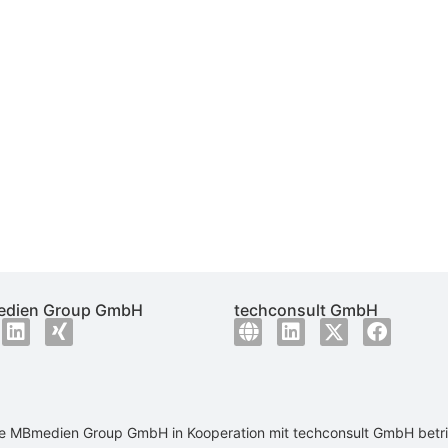
dien Group GmbH
techconsult GmbH
ie
MBmedien Group GmbH
in Kooperation mit
techconsult GmbH
betr