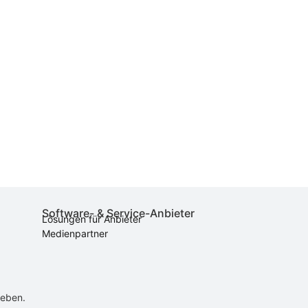
Software- & Service-Anbieter
Lösungen für Anbieter
Medienpartner
ieben.