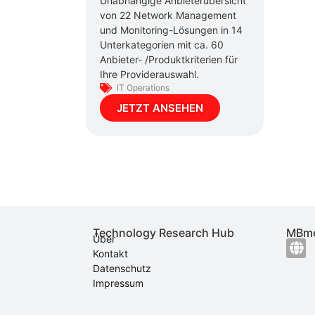
Unabhängige Anbieterübersicht
von 22 Network Management
und Monitoring-Lösungen in 14
Unterkategorien mit ca. 60
Anbieter- /Produktkriterien für
Ihre Providerauswahl.
IT Operations
JETZT ANSEHEN
Technology Research Hub
MBme
Über
Kontakt
Datenschutz
Impressum