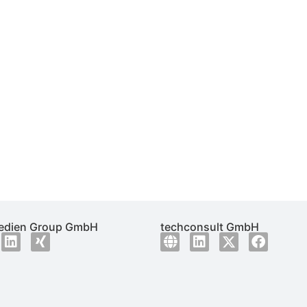
dien Group GmbH
techconsult GmbH