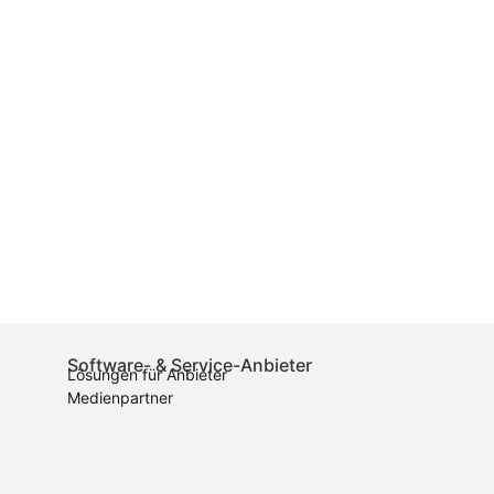
Software- & Service-Anbieter
Lösungen für Anbieter
Medienpartner