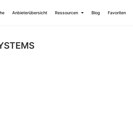
che
Anbieterübersicht
Ressourcen
Blog
Favoriten
SYSTEMS