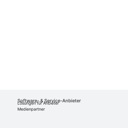
Software- & Service-Anbieter
Lösungen für Anbieter
Medienpartner