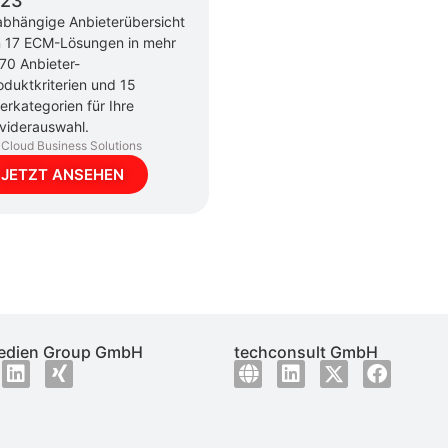
23
bhängige Anbieterübersicht
 17 ECM-Lösungen in mehr
 70 Anbieter-
oduktkriterien und 15
erkategorien für Ihre
viderauswahl.
Cloud Business Solutions
JETZT ANSEHEN
dien Group GmbH
techconsult GmbH