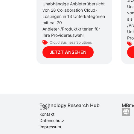
20
Unabhängige Anbieterübersicht
Una
von 28 Collaboration Cloud-
von
Lösungen in 13 Unterkategorien
als
mit ca. 70
/Pr
Anbieter-/Produktkriterien für
Unt
Ihre Providerauswahl.
Pro
Cloud Business Solutions
JETZT ANSEHEN
Technology Research Hub
MBme
Über
Kontakt
Datenschutz
Impressum