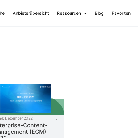
che
Anbieterübersicht
Ressourcen
Blog
Favoriten
nd:
Dezember 2022
terprise-Content-
nagement (ECM)