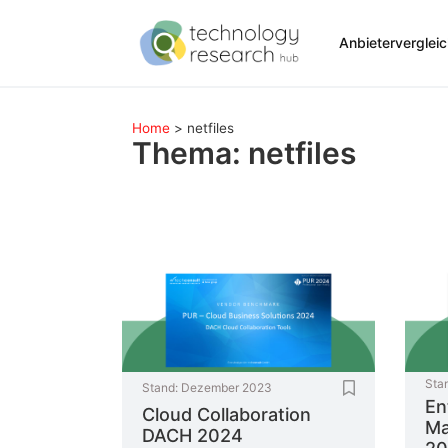
Anbieterverglei
Home
>
netfiles
Thema: netfiles
Sta
Stand:
Dezember 2023
En
Cloud Collaboration
Ma
DACH 2024