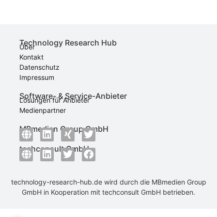
Technology Research Hub
Über
Kontakt
Datenschutz
Impressum
Software- & Service-Anbieter
Lösungen für Anbieter
Medienpartner
MBmedien Group GmbH
techconsult GmbH
technology-research-hub.de wird durch die
MBmedien Group
GmbH
in Kooperation mit
techconsult GmbH
betrieben.