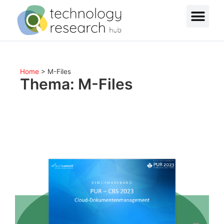
Home
>
M-Files
Thema: M-Files