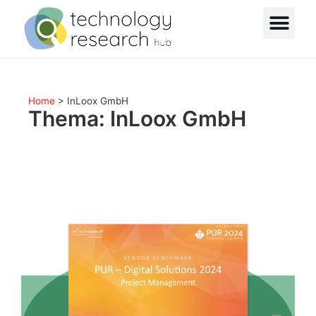
Home
>
InLoox GmbH
Thema: InLoox GmbH