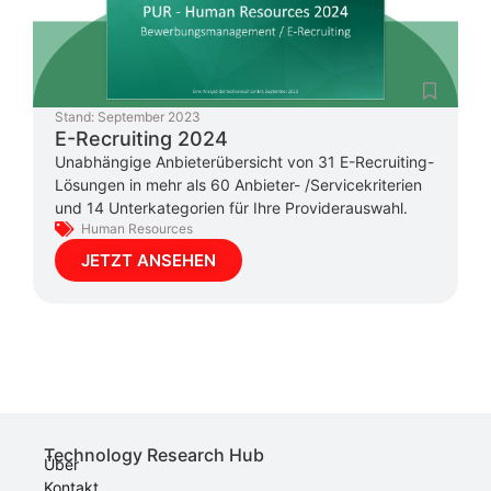
Stand:
September 2023
E-Recruiting 2024
Unabhängige Anbieterübersicht von 31 E-Recruiting-
Lösungen in mehr als 60 Anbieter- /Servicekriterien
und 14 Unterkategorien für Ihre Providerauswahl.
Human Resources
JETZT ANSEHEN
Technology Research Hub
Über
Kontakt