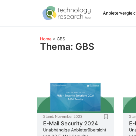
Anbieterverglei
Home
>
GBS
Thema: GBS
Stand:
November 2023
Sta
E-Mail Security 2024
E-
Unabhängige Anbieterübersicht
Una