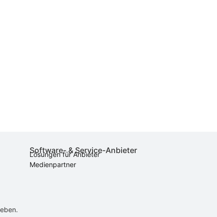
Software- & Service-Anbieter
Lösungen für Anbieter
Medienpartner
ieben.