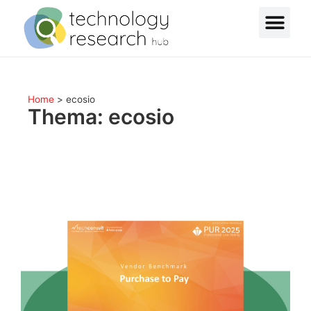
Home
>
ecosio
Thema: ecosio