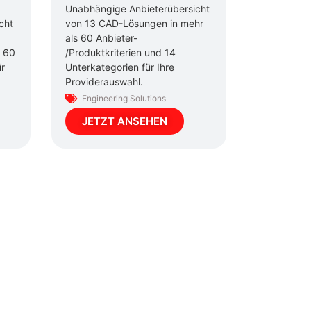
Unabhängige Anbieterübersicht
cht
von 13 CAD-Lösungen in mehr
als 60 Anbieter-
s 60
/Produktkriterien und 14
ür
Unterkategorien für Ihre
Providerauswahl.
Engineering Solutions
JETZT ANSEHEN