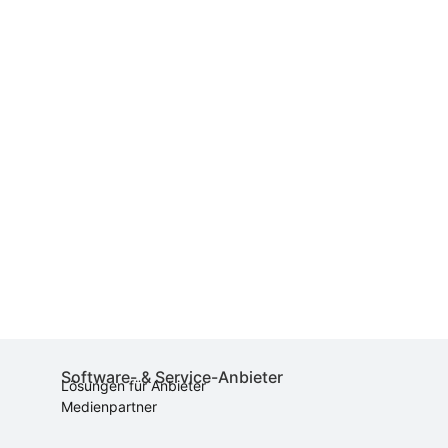
Software- & Service-Anbieter
Lösungen für Anbieter
Medienpartner