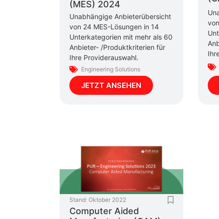
(MES) 2024
Una
Unabhängige Anbieterübersicht
von
von 24 MES-Lösungen in 14
Unt
Unterkategorien mit mehr als 60
Anb
Anbieter- /Produktkriterien für
Ihr
Ihre Providerauswahl.
Engineering Solutions
JETZT ANSEHEN
Stand:
Oktober 2022
Computer Aided