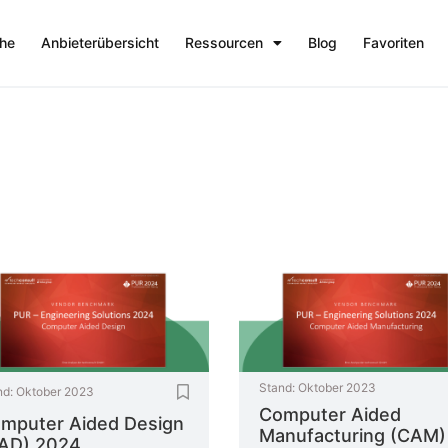
che
Anbieterübersicht
Ressourcen
Blog
Favoriten
Stand:
Oktober 2023
nd:
Oktober 2023
Computer Aided
mputer Aided Design
Manufacturing (CAM)
AD) 2024