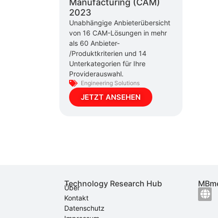
Manufacturing (CAM)
2023
Unabhängige Anbieterübersicht
von 16 CAM-Lösungen in mehr
als 60 Anbieter-
/Produktkriterien und 14
Unterkategorien für Ihre
Providerauswahl.
Engineering Solutions
JETZT ANSEHEN
Technology Research Hub
MBme
Über
Kontakt
Datenschutz