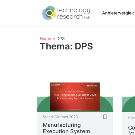
Anbieterverglei
Home
>
DPS
Thema: DPS
Stand:
Oktober 2023
Sta
Manufacturing
Co
Execution System
(C