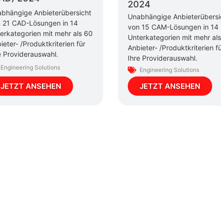
2024
bhängige Anbieterübersicht
Unabhängige Anbieterübersi
 21 CAD-Lösungen in 14
von 15 CAM-Lösungen in 14
erkategorien mit mehr als 60
Unterkategorien mit mehr al
ieter- /Produktkriterien für
Anbieter- /Produktkriterien f
e Providerauswahl.
Ihre Providerauswahl.
Engineering Solutions
Engineering Solutions
JETZT ANSEHEN
JETZT ANSEHEN