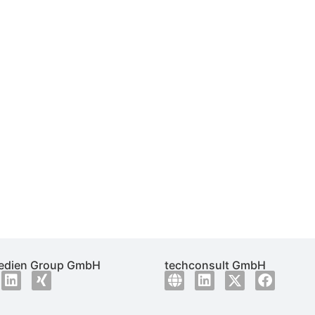
dien Group GmbH
techconsult GmbH