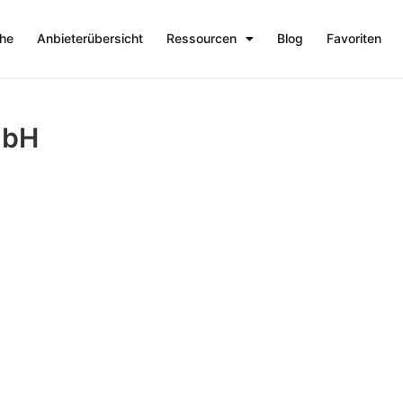
che
Anbieterübersicht
Ressourcen
Blog
Favoriten
mbH