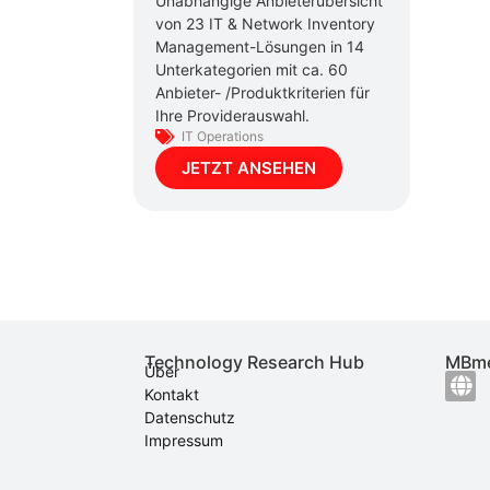
Unabhängige Anbieterübersicht
von 23 IT & Network Inventory
Management-Lösungen in 14
Unterkategorien mit ca. 60
Anbieter- /Produktkriterien für
Ihre Providerauswahl.
IT Operations
JETZT ANSEHEN
Technology Research Hub
MBme
Über
Kontakt
Datenschutz
Impressum