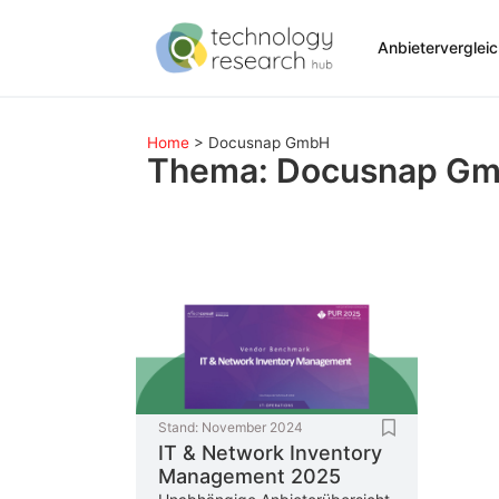
Anbieterverglei
Home
>
Docusnap GmbH
Thema: Docusnap G
Stand:
November 2024
IT & Network Inventory
Management 2025