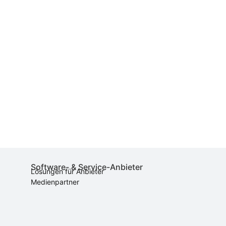
Software- & Service-Anbieter
Lösungen für Anbieter
Medienpartner