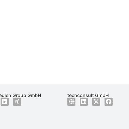
dien Group GmbH
techconsult GmbH