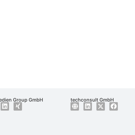
dien Group GmbH
techconsult GmbH