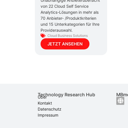
Unabhängige Anbieterübersicht
von 22 Cloud Self Service
Analytics-Lösungen in mehr als
70 Anbieter- /Produktkriterien
und 15 Unterkategorien für Ihre
Providerauswahl.
Cloud Business Solutions
JETZT ANSEHEN
Technology Research Hub
MBme
Über
Kontakt
Datenschutz
Impressum