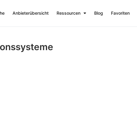
che
Anbieterübersicht
Ressourcen
Blog
Favoriten
tionssysteme