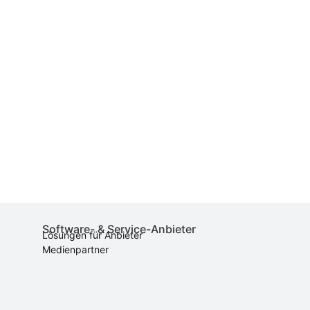
Software- & Service-Anbieter
Lösungen für Anbieter
Medienpartner