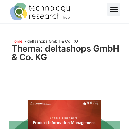
Home
>
deltashops GmbH & Co. KG
Thema: deltashops GmbH
& Co. KG