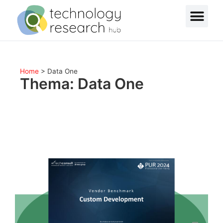
Home
>
Data One
Thema: Data One