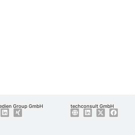
dien Group GmbH
techconsult GmbH