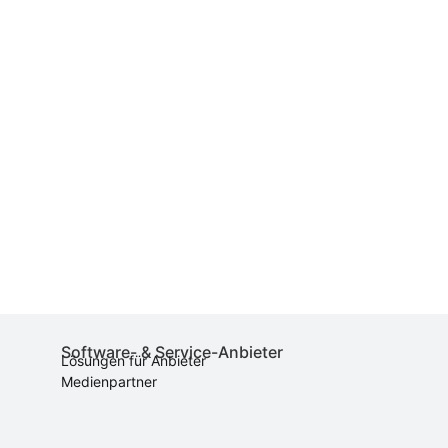
Software- & Service-Anbieter
Lösungen für Anbieter
Medienpartner