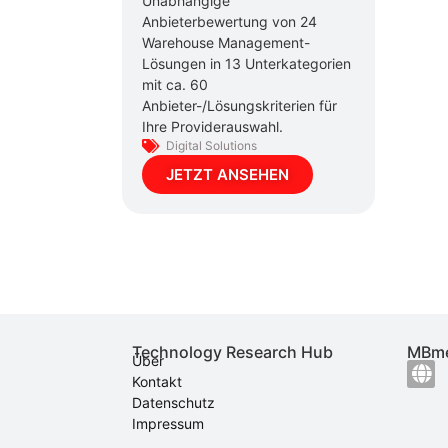
Unabhängige
Anbieterbewertung von 24
Warehouse Management-
Lösungen in 13 Unterkategorien
mit ca. 60
Anbieter-/Lösungskriterien für
Ihre Providerauswahl.
Digital Solutions
JETZT ANSEHEN
Technology Research Hub
MBme
Über
Kontakt
Datenschutz
Impressum