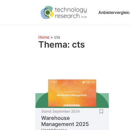
Anbieterverglei
Home
>
cts
Thema: cts
Stand:
September 2024
Warehouse
Management 2025