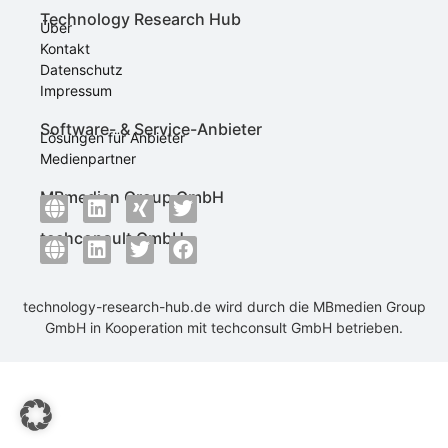
Technology Research Hub
Über
Kontakt
Datenschutz
Impressum
Software- & Service-Anbieter
Lösungen für Anbieter
Medienpartner
MBmedien Group GmbH
techconsult GmbH
technology-research-hub.de wird durch die
MBmedien Group
GmbH
in Kooperation mit
techconsult GmbH
betrieben.