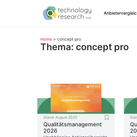
Anbieterverglei
Home
>
concept pro
Thema: concept pro
Stand:
August 2025
Sta
Qualitätsmanagement
Qu
2026
20