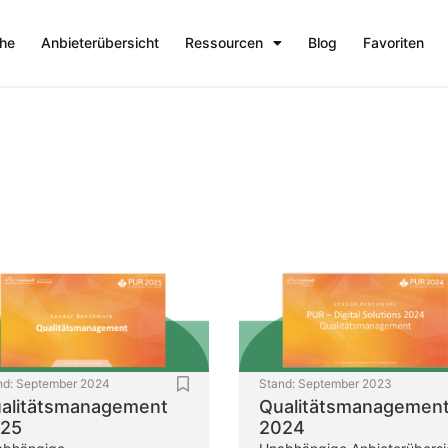
che
Anbieterübersicht
Ressourcen
Blog
Favoriten
nd:
September 2024
Stand:
September 2023
alitätsmanagement
Qualitätsmanagemen
25
2024