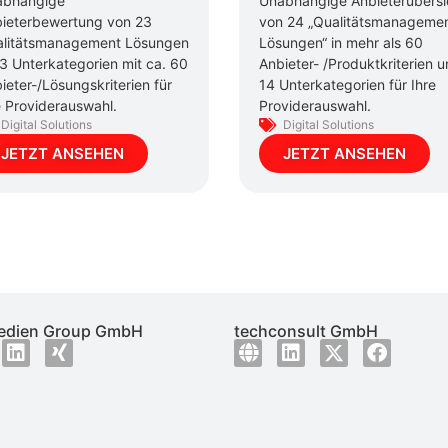
abhängige
Unabhängige Anbieterübersi
ieterbewertung von 23
von 24 „Qualitätsmanageme
litätsmanagement Lösungen
Lösungen“ in mehr als 60
13 Unterkategorien mit ca. 60
Anbieter- /Produktkriterien 
ieter-/Lösungskriterien für
14 Unterkategorien für Ihre
e Providerauswahl.
Providerauswahl.
Digital Solutions
Digital Solutions
JETZT ANSEHEN
JETZT ANSEHEN
dien Group GmbH
techconsult GmbH