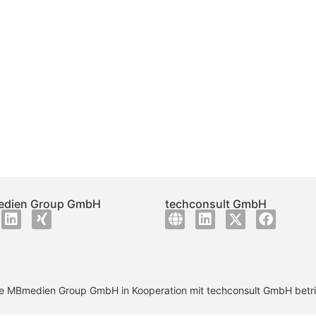
dien Group GmbH
techconsult GmbH
ie
MBmedien Group GmbH
in Kooperation mit
techconsult GmbH
betr