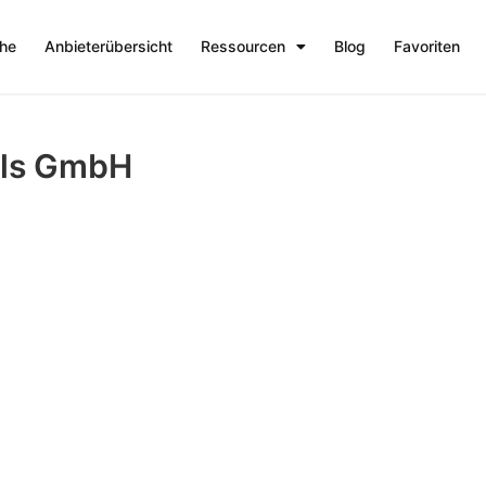
che
Anbieterübersicht
Ressourcen
Blog
Favoriten
ls GmbH