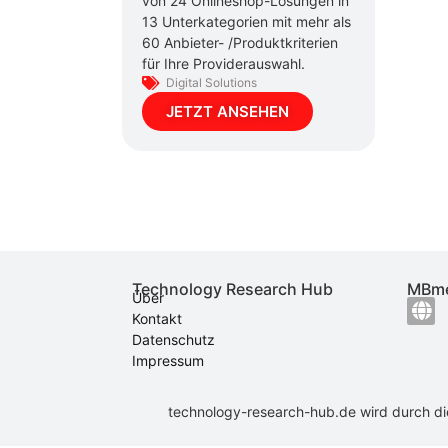
von 24 Onlineshop-Lösungen in
13 Unterkategorien mit mehr als
60 Anbieter- /Produktkriterien
für Ihre Providerauswahl.
Digital Solutions
JETZT ANSEHEN
Technology Research Hub
MBme
Über
Kontakt
Datenschutz
Impressum
technology-research-hub.de wird durch d