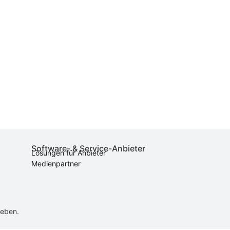
Software- & Service-Anbieter
Lösungen für Anbieter
Medienpartner
ieben.