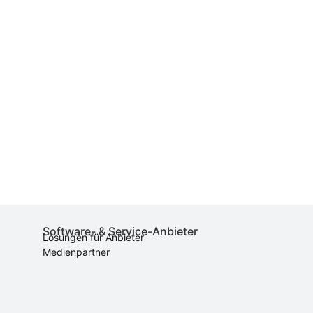
Software- & Service-Anbieter
Lösungen für Anbieter
Medienpartner