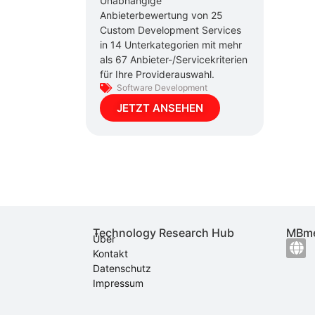
Unabhängige
Anbieterbewertung von 25
Custom Development Services
in 14 Unterkategorien mit mehr
als 67 Anbieter-/Servicekriterien
für Ihre Providerauswahl.
Software Development
JETZT ANSEHEN
Technology Research Hub
MBme
Über
Kontakt
Datenschutz
Impressum