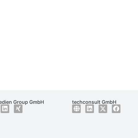
dien Group GmbH
techconsult GmbH