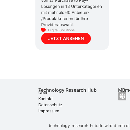
von 27 Purchase to Pay-
Lösungen in 13 Unterkategorien
mit mehr als 60 Anbieter-
/Produktkriterien für Ihre
Providerauswahl.
Digital Solutions
JETZT ANSEHEN
Technology Research Hub
MBme
Über
Kontakt
Datenschutz
Impressum
technology-research-hub.de wird durch d