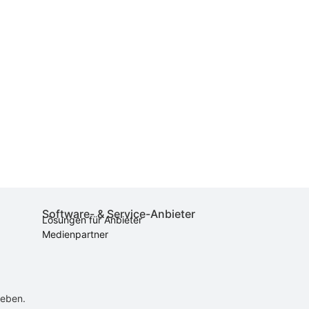
Software- & Service-Anbieter
Lösungen für Anbieter
Medienpartner
ieben.