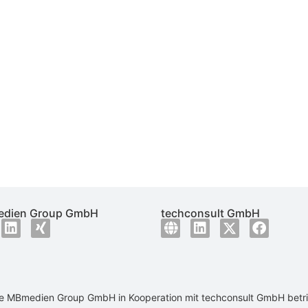
dien Group GmbH
techconsult GmbH
ie
MBmedien Group GmbH
in Kooperation mit
techconsult GmbH
betr