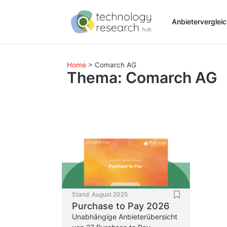
Anbieterverglei
Home
>
Comarch AG
Thema: Comarch AG
Stand:
August 2025
Purchase to Pay 2026
Unabhängige Anbieterübersicht