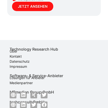
JETZT ANSEHEN
Technology Research Hub
Über
Kontakt
Datenschutz
Impressum
Software- & Service-Anbieter
Lösungen für Anbieter
Medienpartner
MBmedien Group GmbH
techconsult GmbH