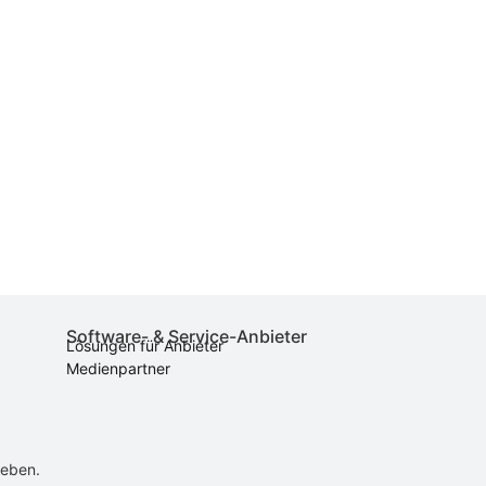
Software- & Service-Anbieter
Lösungen für Anbieter
Medienpartner
ieben.