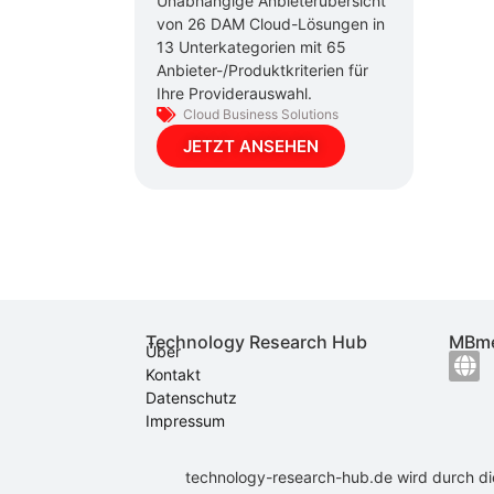
Unabhängige Anbieterübersicht
von 26 DAM Cloud-Lösungen in
13 Unterkategorien mit 65
Anbieter-/Produktkriterien für
Ihre Providerauswahl.
Cloud Business Solutions
JETZT ANSEHEN
Technology Research Hub
MBme
Über
Kontakt
Datenschutz
Impressum
technology-research-hub.de wird durch d