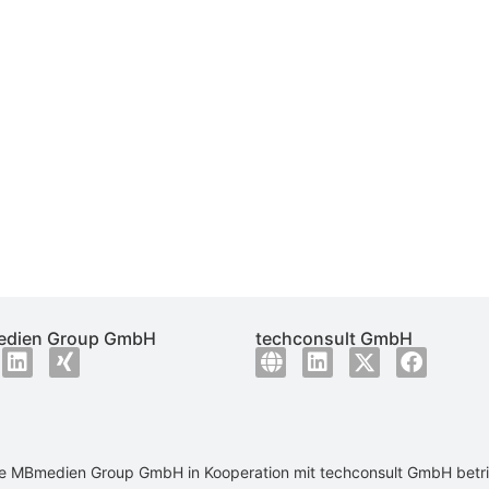
dien Group GmbH
techconsult GmbH
ie
MBmedien Group GmbH
in Kooperation mit
techconsult GmbH
betr