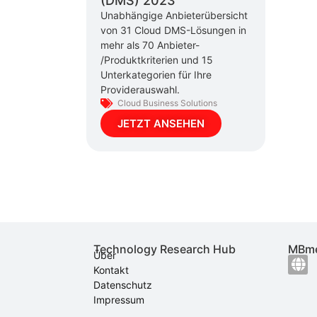
(DMS) 2023
Unabhängige Anbieterübersicht
von 31 Cloud DMS-Lösungen in
mehr als 70 Anbieter-
/Produktkriterien und 15
Unterkategorien für Ihre
Providerauswahl.
Cloud Business Solutions
JETZT ANSEHEN
Technology Research Hub
MBme
Über
Kontakt
Datenschutz
Impressum