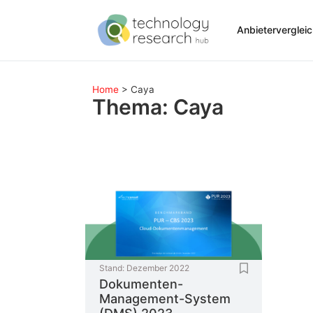
Anbieterverglei
Home
>
Caya
Thema: Caya
Stand:
Dezember 2022
Dokumenten-
Management-System