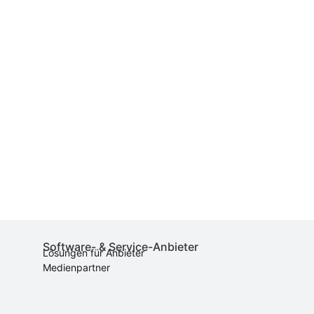
Software- & Service-Anbieter
Lösungen für Anbieter
Medienpartner