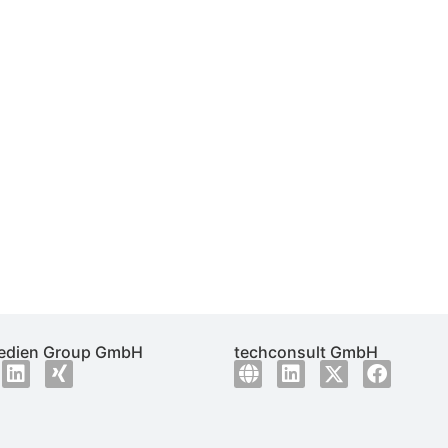
dien Group GmbH
techconsult GmbH