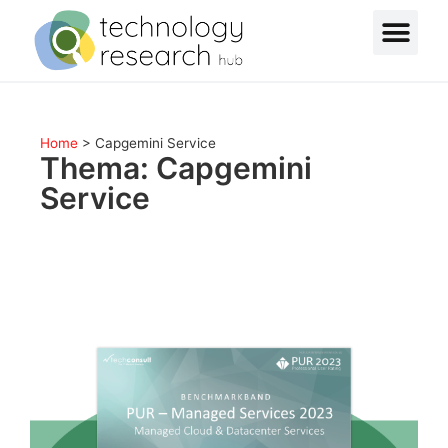
Home
>
Capgemini Service
Thema: Capgemini
Service