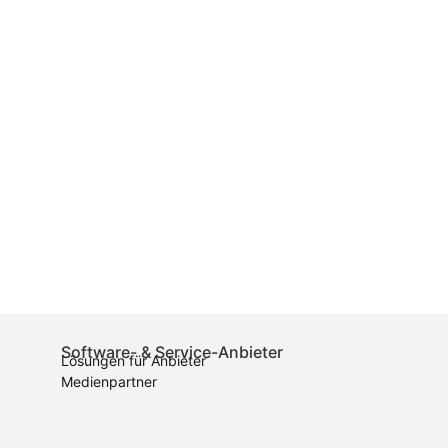
Software- & Service-Anbieter
Lösungen für Anbieter
Medienpartner