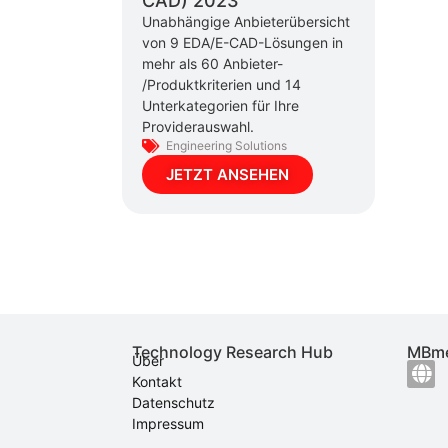
CAD) 2023
Unabhängige Anbieterübersicht
von 9 EDA/E-CAD-Lösungen in
mehr als 60 Anbieter-
/Produktkriterien und 14
Unterkategorien für Ihre
Providerauswahl.
Engineering Solutions
JETZT ANSEHEN
Technology Research Hub
MBme
Über
Kontakt
Datenschutz
Impressum