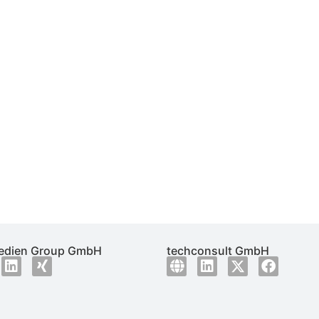
dien Group GmbH
techconsult GmbH