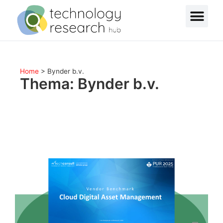
Home
>
Bynder b.v.
Thema: Bynder b.v.