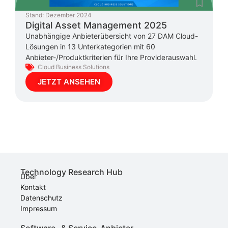
Stand:
Dezember 2024
Digital Asset Management 2025
Unabhängige Anbieterübersicht von 27 DAM Cloud-
Lösungen in 13 Unterkategorien mit 60
Anbieter-/Produktkriterien für Ihre Providerauswahl.
Cloud Business Solutions
JETZT ANSEHEN
Technology Research Hub
Über
Kontakt
Datenschutz
Impressum
Software- & Service-Anbieter