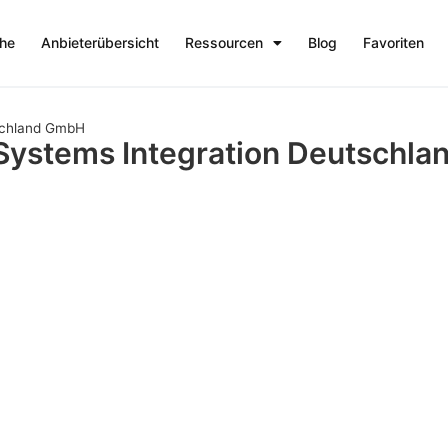
che
Anbieterübersicht
Ressourcen
Blog
Favoriten
tschland GmbH
Systems Integration Deutschl