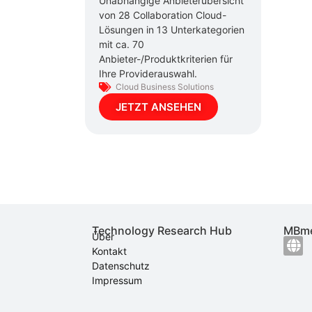
Unabhängige Anbieterübersicht
von 28 Collaboration Cloud-
Lösungen in 13 Unterkategorien
mit ca. 70
Anbieter-/Produktkriterien für
Ihre Providerauswahl.
Cloud Business Solutions
JETZT ANSEHEN
Technology Research Hub
MBme
Über
Kontakt
Datenschutz
Impressum