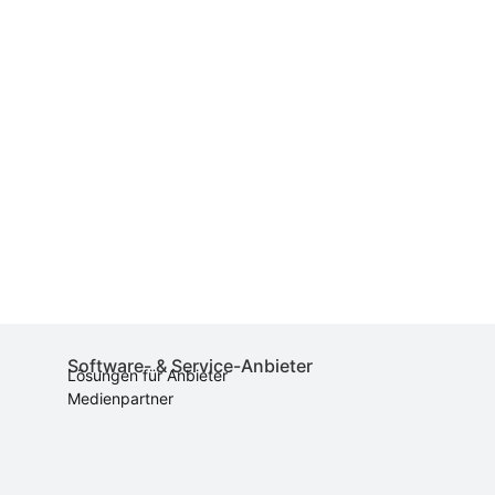
Software- & Service-Anbieter
Lösungen für Anbieter
Medienpartner