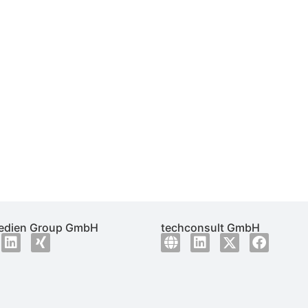
dien Group GmbH
techconsult GmbH