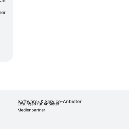
cht
ehr
Software- & Service-Anbieter
Lösungen für Anbieter
Medienpartner