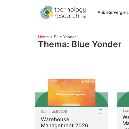
Anbieterverglei
Home
>
Blue Yonder
Thema: Blue Yonder
Sta
Stand:
Juli 2025
Wa
Warehouse
Ma
Management 2026