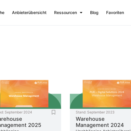
che
Anbieterübersicht
Ressourcen
Blog
Favoriten
nd:
September 2024
Stand:
September 2023
rehouse
Warehouse
nagement 2025
Management 2024