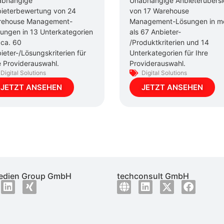
abhängige
Unabhängige Anbieterübersi
ieterbewertung von 24
von 17 Warehouse
rehouse Management-
Management-Lösungen in m
ungen in 13 Unterkategorien
als 67 Anbieter-
 ca. 60
/Produktkriterien und 14
ieter-/Lösungskriterien für
Unterkategorien für Ihre
e Providerauswahl.
Providerauswahl.
Digital Solutions
Digital Solutions
JETZT ANSEHEN
JETZT ANSEHEN
dien Group GmbH
techconsult GmbH